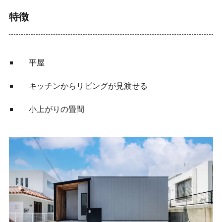
特徴
平屋
キッチンからリビングが見渡せる
小上がりの畳間